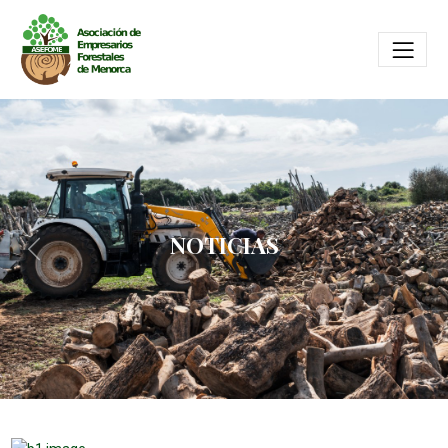
NOTICIAS
Previous
Next