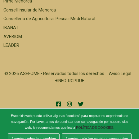
Pime Menorca
Consell Insular de Menorca
Conselleria de Agricultura, Pesca i Medi Natural
IBANAT
AVEBIOM
LEADER
© 2026 ASEFOME • Reservados todos los derechos
Aviso Legal
+INFO. RGPDUE
Este sitio web puede utilizar algunas "cookies" para mejorar su experiencia de
navegación. Por favor, antes de continuar con su navegación por nuestro sitio
web, le recomendamos que lea la
POLÍTICA DE COOKIES.