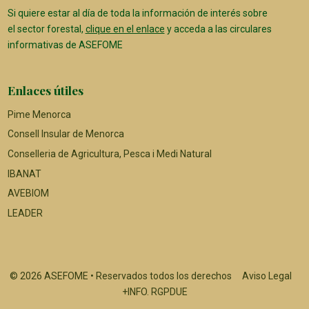
Si quiere estar al día de toda la información de interés sobre
el sector forestal,
clique en el enlace
y acceda a las circulares
informativas de ASEFOME
Enlaces útiles
Pime Menorca
Consell Insular de Menorca
Conselleria de Agricultura, Pesca i Medi Natural
IBANAT
AVEBIOM
LEADER
© 2026 ASEFOME • Reservados todos los derechos
Aviso Legal
+INFO. RGPDUE